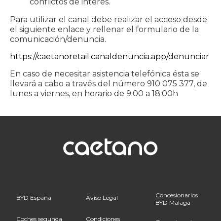
conflictos de interés.
Para utilizar el canal debe realizar el acceso desde
el siguiente enlace y rellenar el formulario de la
comunicación/denuncia.
https://caetanoretail.canaldenuncia.app/denunciar
En caso de necesitar asistencia telefónica ésta se
llevará a cabo a través del número 910 075 377, de
lunes a viernes, en horario de 9:00 a 18:00h
Concesionarios
BYD España
Aviso Legal
BYD Málaga
Coches segunda
Condiciones