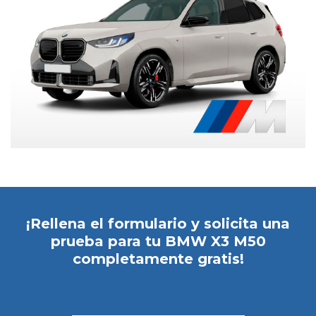
He leído y acepto la
Política de Privacidad
*
Sí, deseo recibir comunicaciones comerciales de
Caetano España y de grupo Salvador Caetano
Auto pudiendo estar basadas en mi
comportamiento y preferencias personales.
¡Rellena el formulario y solicita una
prueba para tu BMW X3 M50
completamente gratis!