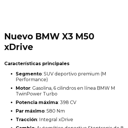
Nuevo BMW X3 M50
xDrive
Características principales
Segmento
: SUV deportivo premium (M
Performance)
Motor
: Gasolina, 6 cilindros en línea BMW M
TwinPower Turbo
Potencia
máxima
: 398 CV
Par
máximo
: 580 Nm
Tracción
: Integral xDrive