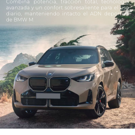
Combina potencia, tracción total, tecnología
avanzada y un confort sobresaliente para el uso
diario, manteniendo intacto el ADN deportivo
de BMW M.