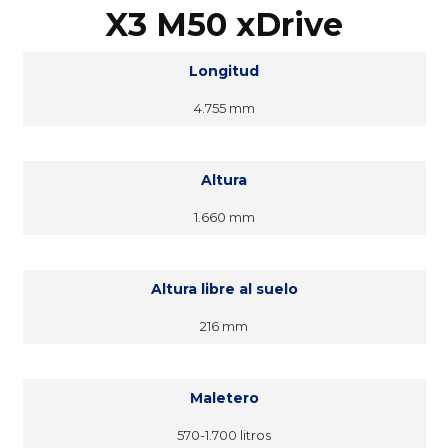
X3 M50 xDrive
Longitud
4.755 mm
Altura
1.660 mm
Altura libre al suelo
216 mm
Maletero
570-1.700 litros