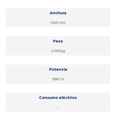
Anchura
1.920 mm
Peso
2.055 kg
Potencia
398 CV
Consumo eléctrico
–