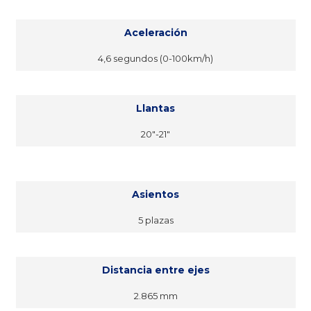
Aceleración
4,6 segundos (0-100km/h)
Llantas
20″-21″
Asientos
5 plazas
Distancia entre ejes
2.865 mm