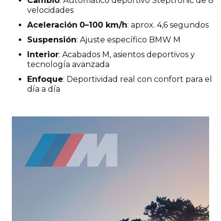
Cambio
: Automático deportivo Steptronic de 8
velocidades
Aceleración
0–100 km/h
: aprox. 4,6 segundos
Suspensión
: Ajuste específico BMW M
Interior
: Acabados M, asientos deportivos y
tecnología avanzada
Enfoque
: Deportividad real con confort para el
día a día