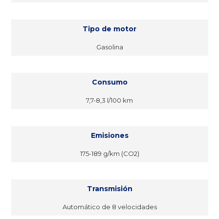
Tipo de motor
Gasolina
Consumo
7,7-8,3 l/100 km
Emisiones
175-189 g/km (CO2)
Transmisión
Automático de 8 velocidades