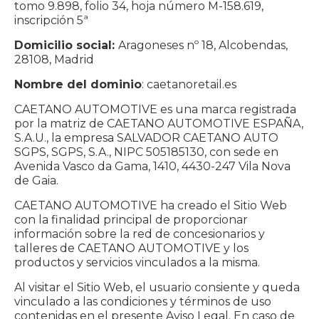
tomo 9.898, folio 34, hoja número M-158.619,
inscripción 5ª
Domicilio social:
Aragoneses nº 18, Alcobendas,
28108, Madrid
Nombre del dominio
: caetanoretail.es
CAETANO AUTOMOTIVE es una marca registrada
por la matriz de CAETANO AUTOMOTIVE ESPAÑA,
S.A.U., la empresa SALVADOR CAETANO AUTO
SGPS, SGPS, S.A., NIPC 505185130, con sede en
Avenida Vasco da Gama, 1410, 4430-247 Vila Nova
de Gaia.
CAETANO AUTOMOTIVE ha creado el Sitio Web
con la finalidad principal de proporcionar
información sobre la red de concesionarios y
talleres de CAETANO AUTOMOTIVE y los
productos y servicios vinculados a la misma.
Al visitar el Sitio Web, el usuario consiente y queda
vinculado a las condiciones y términos de uso
contenidas en el presente Aviso Legal. En caso de