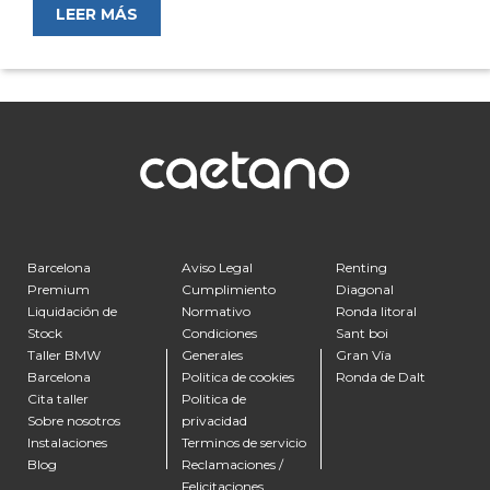
LEER MÁS
Barcelona
Aviso Legal
Renting
Premium
Cumplimiento
Diagonal
Liquidación de
Normativo
Ronda litoral
Stock
Condiciones
Sant boi
Taller BMW
Generales
Gran Vía
Barcelona
Politica de cookies
Ronda de Dalt
Cita taller
Politica de
Sobre nosotros
privacidad
Instalaciones
Terminos de servicio
Blog
Reclamaciones /
Felicitaciones