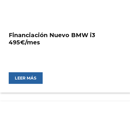
Financiación Nuevo BMW i3
495€/mes
LEER MÁS