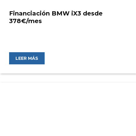
Financiación BMW iX3 desde
378€/mes
LEER MÁS