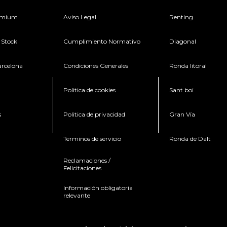
remium
Aviso Legal
Renting
 Stock
Cumplimiento Normativo
Diagonal
arcelona
Condiciones Generales
Ronda litoral
Politica de cookies
Sant boi
s
Politica de privacidad
Gran Vía
Terminos de servicio
Ronda de Dalt
Reclamaciones /
Felicitaciones
Información obligatoria
relevante