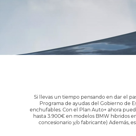
Si llevas un tiempo pensando en dar el pa
Programa de ayudas del Gobierno de Esp
enchufables. Con el Plan Auto+ ahora pued
hasta 3.900€ en modelos BMW hibridos ench
concesionario y/o fabricante) Además, 