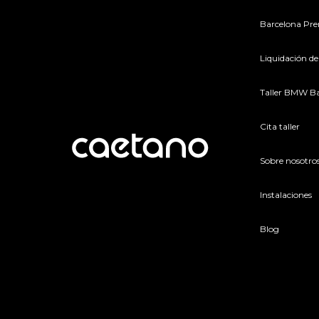
Barcelona P
Liquidación de
Taller BMW B
Cita taller
Sobre nosotro
Instalaciones
Blog