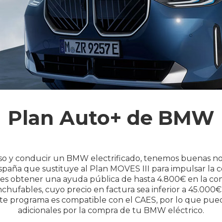
Plan Auto+ de BMW
so y conducir un BMW electrificado, tenemos buenas noti
aña que sustituye al Plan MOVES III para impulsar la co
es obtener una ayuda pública de hasta 4.800€ en la c
ufables, cuyo precio en factura sea inferior a 45.000€, 
este programa es compatible con el CAES, por lo que pue
adicionales por la compra de tu BMW eléctrico.