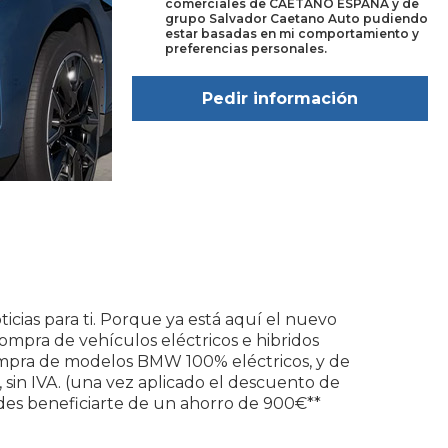
comerciales de CAETANO ESPAÑA y de
grupo Salvador Caetano Auto pudiendo
estar basadas en mi comportamiento y
preferencias personales.
cias para ti. Porque ya está aquí el nuevo
mpra de vehículos eléctricos e hibridos
ompra de modelos BMW 100% eléctricos, y de
sin IVA. (una vez aplicado el descuento de
des beneficiarte de un ahorro de 900€**