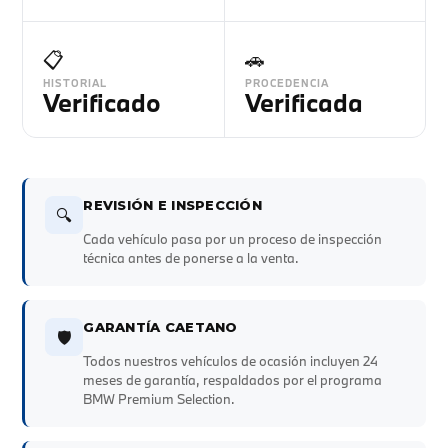
📋
🚗
HISTORIAL
PROCEDENCIA
Verificado
Verificada
REVISIÓN E INSPECCIÓN
🔍
Cada vehículo pasa por un proceso de inspección
técnica antes de ponerse a la venta.
GARANTÍA CAETANO
🛡️
Todos nuestros vehículos de ocasión incluyen 24
meses de garantía, respaldados por el programa
BMW Premium Selection.