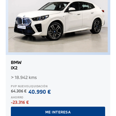
BMW
iX2
> 18.942 kms
PVP NUEVO
LIQUIDACIÓN
64.306 €
40.990 €
AHORRO
-23.316 €
ME INTERESA