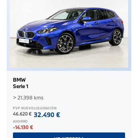
BMW
Serie 1
> 21.398 kms
PVP NUEVO
LIQUIDACIÓN
46.620 €
32.490 €
AHORRO
-14.130 €