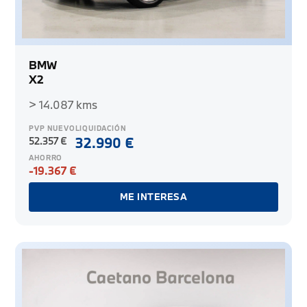
BMW
X2
> 14.087 kms
PVP NUEVO
LIQUIDACIÓN
52.357 €
32.990 €
AHORRO
-19.367 €
ME INTERESA