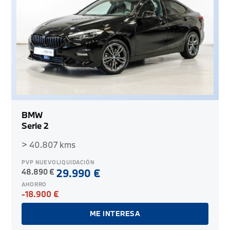
BMW
Serie 2
> 40.807 kms
PVP NUEVO
LIQUIDACIÓN
48.890 €
29.990 €
AHORRO
-18.900 €
ME INTERESA