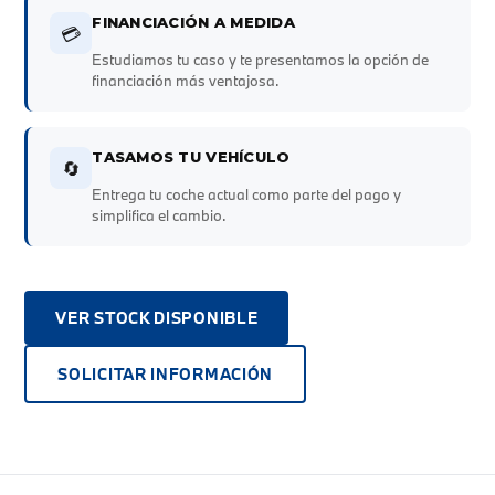
FINANCIACIÓN A MEDIDA
💳
Estudiamos tu caso y te presentamos la opción de
financiación más ventajosa.
TASAMOS TU VEHÍCULO
🔄
Entrega tu coche actual como parte del pago y
simplifica el cambio.
VER STOCK DISPONIBLE
SOLICITAR INFORMACIÓN