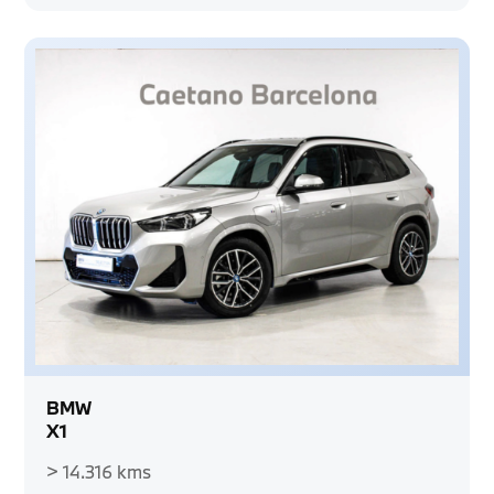
BMW
X1
> 14.316 kms