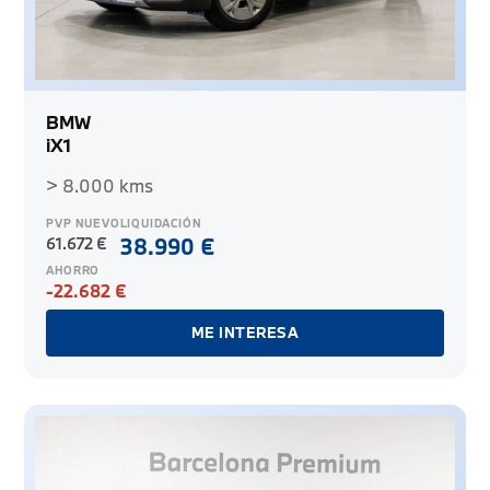
BMW
iX1
> 8.000 kms
PVP NUEVO
LIQUIDACIÓN
61.672 €
38.990 €
AHORRO
-22.682 €
ME INTERESA