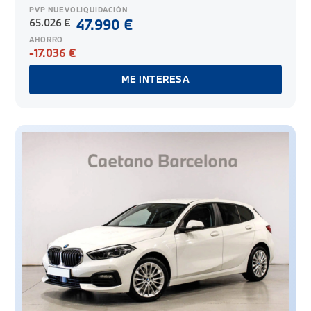
PVP NUEVO
LIQUIDACIÓN
65.026 €
47.990 €
AHORRO
-17.036 €
ME INTERESA