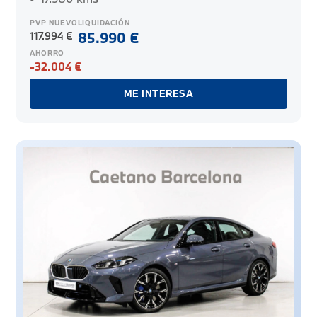
PVP NUEVO
LIQUIDACIÓN
117.994 €
85.990 €
AHORRO
-32.004 €
ME INTERESA