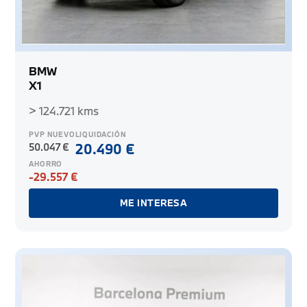
BMW
X1
> 124.721 kms
PVP NUEVO
LIQUIDACIÓN
50.047 €
20.490 €
AHORRO
-29.557 €
ME INTERESA