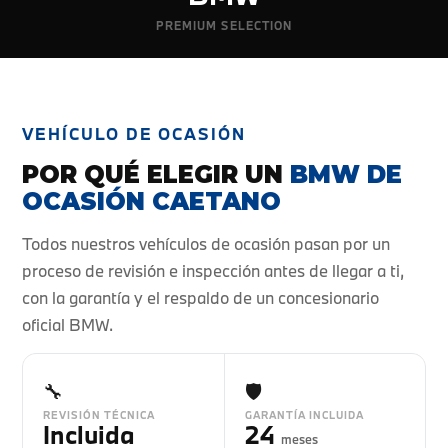
PREMIUM SELECTION
VEHÍCULO DE OCASIÓN
POR QUÉ ELEGIR UN
BMW DE
OCASIÓN CAETANO
Todos nuestros vehículos de ocasión pasan por un
proceso de revisión e inspección antes de llegar a ti,
con la garantía y el respaldo de un concesionario
oficial BMW.
🔧
🛡️
REVISIÓN TÉCNICA
GARANTÍA INCLUIDA
Incluida
24
meses