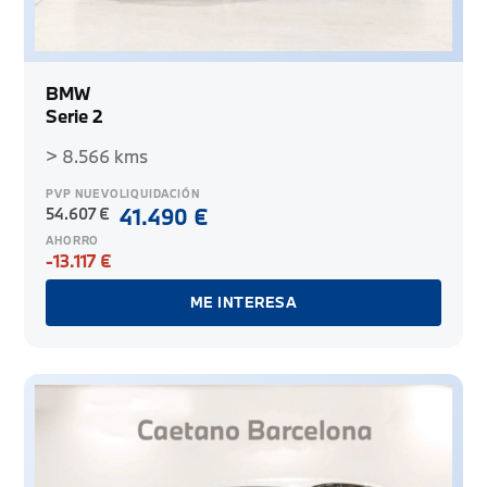
BMW
Serie 2
> 8.566 kms
PVP NUEVO
LIQUIDACIÓN
54.607 €
41.490 €
AHORRO
-13.117 €
ME INTERESA