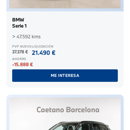
BMW
Serie 1
> 47.592 kms
PVP NUEVO
LIQUIDACIÓN
37.378 €
21.490 €
AHORRO
-15.888 €
ME INTERESA