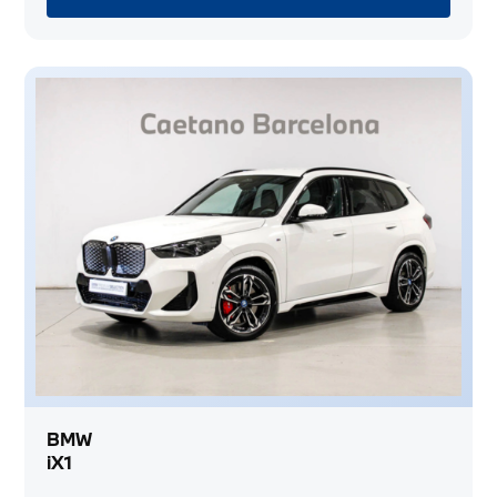
BMW
iX1