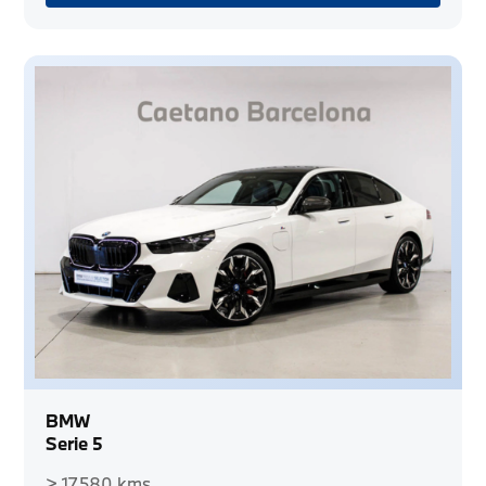
BMW
Serie 5
> 17.580 kms