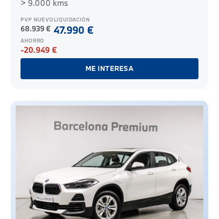
> 9.000 kms
PVP NUEVO
LIQUIDACIÓN
68.939 €
47.990 €
AHORRO
-20.949 €
ME INTERESA