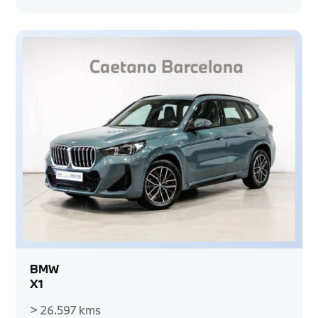
BMW
X1
> 26.597 kms