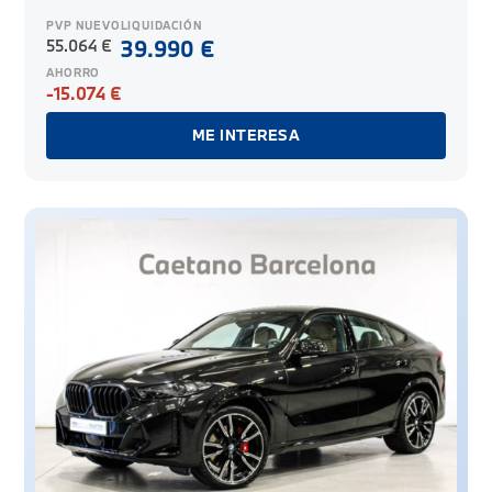
PVP NUEVO
LIQUIDACIÓN
55.064 €
39.990 €
AHORRO
-15.074 €
ME INTERESA