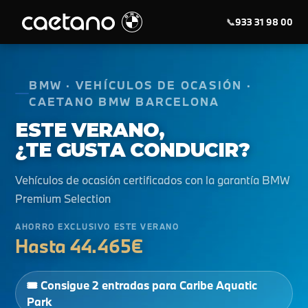
📞
933 31 98 00
BMW · VEHÍCULOS DE OCASIÓN ·
CAETANO BMW BARCELONA
ESTE VERANO,
¿TE GUSTA CONDUCIR?
Vehículos de ocasión certificados con la garantía BMW
Premium Selection
AHORRO EXCLUSIVO ESTE VERANO
Hasta 44.465€
🎟️ Consigue 2 entradas para Caribe Aquatic
Park