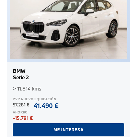
BMW
Serie 2
> 11.814 kms
PVP NUEVO
LIQUIDACIÓN
57.281 €
41.490 €
AHORRO
-15.791 €
ME INTERESA