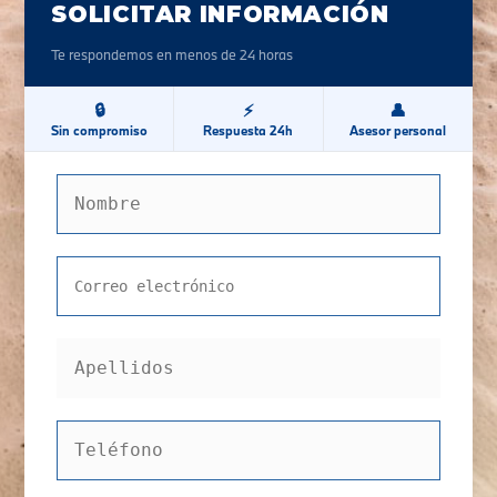
SOLICITAR INFORMACIÓN
Te respondemos en menos de 24 horas
🔒
⚡
👤
Sin compromiso
Respuesta 24h
Asesor personal