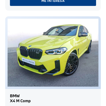
ME INTERESA
BMW
X4 M Comp