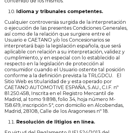
contenido de los mismos.
Idioma y tribunales competentes.
Cualquier controversia surgida de la interpretación
o ejecución de las presentes Condiciones Generales,
así como de la relación que surgiere entre el
Usuario e CAETANO y/o los Concesionarios se
interpretará bajo la legislación española, que será
aplicable con relación a su interpretación, validez y
cumplimiento, y en especial con lo establecido al
respecto en la legislación de protección al
consumidor cuando el Usuario ostente tal posición
conforme a la definición prevista la TRLGDCU. El
Sitio Web es titularidad de y esta operado por
CAETANO AUTOMOTIVE ESPAÑA, S.AU., C.I.F. nº
81.250.458, Inscrita en el Registro Mercantil de
Madrid, al tomo 9.898, folio 34, hoja número M-
158.619, inscripción 5ª, con domicilio en Alcobendas,
Madrid, 28108, Calle de los Aragoneses nº 18.
Resolución de litigios en línea.
En virtud del Reglamento (UE) 524/2013 del