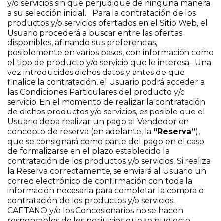
y/o servicios sin que perjudique de ninguna manera
a su selección inicial. Para la contratación de los
productos y/o servicios ofertados en el Sitio Web, el
Usuario procederá a buscar entre las ofertas
disponibles, afinando sus preferencias,
posiblemente en varios pasos, con información como
el tipo de producto y/o servicio que le interesa. Una
vez introducidos dichos datos y antes de que
finalice la contratación, el Usuario podrá acceder a
las Condiciones Particulares del producto y/o
servicio. En el momento de realizar la contratación
de dichos productos y/o servicios, es posible que el
Usuario deba realizar un pago al Vendedor en
concepto de reserva (en adelante, la
“Reserva”
),
que se consignará como parte del pago en el caso
de formalizarse en el plazo establecido la
contratación de los productos y/o servicios. Si realiza
la Reserva correctamente, se enviará al Usuario un
correo electrónico de confirmación con toda la
información necesaria para completar la compra o
contratación de los productos y/o servicios.
CAETANO y/o los Concesionarios no se hacen
responsables de los perjuicios que se pudieran