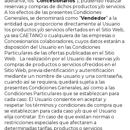
adelante, los “
Concesionarios
”), pudiendo realizar
reservas y compras de dichos productos y/o servicios.
A los efectos de las presentes Condiciones
Generales, se denominará como “
Vendedor
” a la
entidad que proporcione directamente al Usuario
los productos y/o servicios ofertados en el Sitio Web,
ya sea CAETANO o cualquiera de las empresas o
Concesionarios colaboradores, cuyos datos estarán a
disposición del Usuario en las Condiciones
Particulares de las ofertas publicadas en el Sitio
Web. La realización por el Usuario de reservas y/o
compras de productos o servicios ofrecidos en el
Sitio Web, previa identificación y autentificación
mediante un nombre de usuario y una contraseña,
cuando así se requiera, quedará sujeta a las
presentes Condiciones Generales, así como a las
Condiciones Particulares que se establezcan para
cada caso. El Usuario consiente en aceptar y
respetar los términos y condiciones de compra que
se establezcan para cada caso y/o que el Usuario
elija contratar. En caso de que existan normas o
restricciones especiales que afectaren a
determinadas tarifas, productos o servicios