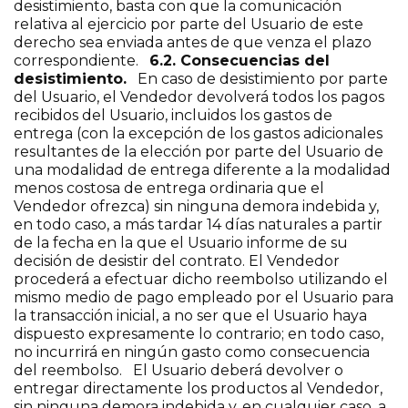
desistimiento, basta con que la comunicación
relativa al ejercicio por parte del Usuario de este
derecho sea enviada antes de que venza el plazo
correspondiente.
6.2. Consecuencias del
desistimiento.
En caso de desistimiento por parte
del Usuario, el Vendedor devolverá todos los pagos
recibidos del Usuario, incluidos los gastos de
entrega (con la excepción de los gastos adicionales
resultantes de la elección por parte del Usuario de
una modalidad de entrega diferente a la modalidad
menos costosa de entrega ordinaria que el
Vendedor ofrezca) sin ninguna demora indebida y,
en todo caso, a más tardar 14 días naturales a partir
de la fecha en la que el Usuario informe de su
decisión de desistir del contrato. El Vendedor
procederá a efectuar dicho reembolso utilizando el
mismo medio de pago empleado por el Usuario para
la transacción inicial, a no ser que el Usuario haya
dispuesto expresamente lo contrario; en todo caso,
no incurrirá en ningún gasto como consecuencia
del reembolso. El Usuario deberá devolver o
entregar directamente los productos al Vendedor,
sin ninguna demora indebida y, en cualquier caso, a