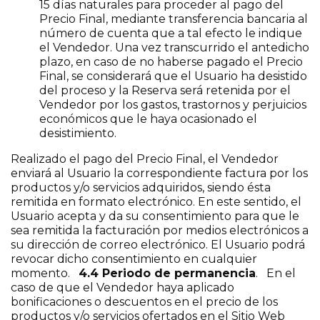
15 días naturales para proceder al pago del
Precio Final, mediante transferencia bancaria al
número de cuenta que a tal efecto le indique
el Vendedor. Una vez transcurrido el antedicho
plazo, en caso de no haberse pagado el Precio
Final, se considerará que el Usuario ha desistido
del proceso y la Reserva será retenida por el
Vendedor por los gastos, trastornos y perjuicios
económicos que le haya ocasionado el
desistimiento.
Realizado el pago del Precio Final, el Vendedor
enviará al Usuario la correspondiente factura por los
productos y/o servicios adquiridos, siendo ésta
remitida en formato electrónico. En este sentido, el
Usuario acepta y da su consentimiento para que le
sea remitida la facturación por medios electrónicos a
su dirección de correo electrónico. El Usuario podrá
revocar dicho consentimiento en cualquier
momento.
4.4 Periodo de permanencia
. En el
caso de que el Vendedor haya aplicado
bonificaciones o descuentos en el precio de los
productos y/o servicios ofertados en el Sitio Web