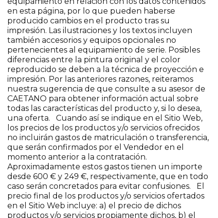
equipamiento en relación con los datos contenidos
en esta página, por lo que pueden haberse
producido cambios en el producto tras su
impresión. Las ilustraciones y los textos incluyen
también accesorios y equipos opcionales no
pertenecientes al equipamiento de serie. Posibles
diferencias entre la pintura original y el color
reproducido se deben a la técnica de proyección e
impresión. Por las anteriores razones, reiteramos
nuestra sugerencia de que consulte a su asesor de
CAETANO para obtener información actual sobre
todas las características del producto y, si lo desea,
una oferta. Cuando así se indique en el Sitio Web,
los precios de los productos y/o servicios ofrecidos
no incluirán gastos de matriculación o transferencia,
que serán confirmados por el Vendedor en el
momento anterior a la contratación.
Aproximadamente estos gastos tienen un importe
desde 600 € y 249 €, respectivamente, que en todo
caso serán concretados para evitar confusiones. El
precio final de los productos y/o servicios ofertados
en el Sitio Web incluye: a) el precio de dichos
productos y/o servicios propiamente dichos, b) el