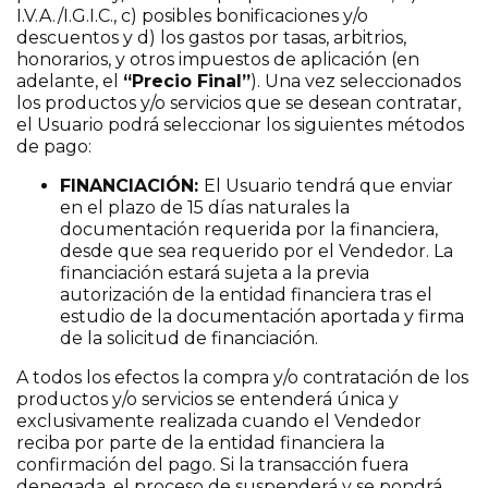
I.V.A./I.G.I.C., c) posibles bonificaciones y/o
descuentos y d) los gastos por tasas, arbitrios,
honorarios, y otros impuestos de aplicación (en
adelante, el
“Precio Final”
). Una vez seleccionados
los productos y/o servicios que se desean contratar,
el Usuario podrá seleccionar los siguientes métodos
de pago:
FINANCIACIÓN:
El Usuario tendrá que enviar
en el plazo de 15 días naturales la
documentación requerida por la financiera,
desde que sea requerido por el Vendedor. La
financiación estará sujeta a la previa
autorización de la entidad financiera tras el
estudio de la documentación aportada y firma
de la solicitud de financiación.
A todos los efectos la compra y/o contratación de los
productos y/o servicios se entenderá única y
exclusivamente realizada cuando el Vendedor
reciba por parte de la entidad financiera la
confirmación del pago. Si la transacción fuera
denegada, el proceso de suspenderá y se pondrá