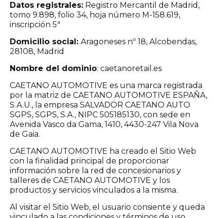
Datos registrales:
Registro Mercantil de Madrid,
tomo 9.898, folio 34, hoja número M-158.619,
inscripción 5ª
Domicilio social:
Aragoneses nº 18, Alcobendas,
28108, Madrid
Nombre del dominio
: caetanoretail.es
CAETANO AUTOMOTIVE es una marca registrada
por la matriz de CAETANO AUTOMOTIVE ESPAÑA,
S.A.U., la empresa SALVADOR CAETANO AUTO
SGPS, SGPS, S.A., NIPC 505185130, con sede en
Avenida Vasco da Gama, 1410, 4430-247 Vila Nova
de Gaia.
CAETANO AUTOMOTIVE ha creado el Sitio Web
con la finalidad principal de proporcionar
información sobre la red de concesionarios y
talleres de CAETANO AUTOMOTIVE y los
productos y servicios vinculados a la misma.
Al visitar el Sitio Web, el usuario consiente y queda
vinculado a las condiciones y términos de uso