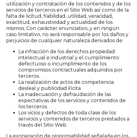
utilización y contratación de los contenidos y de los
servicios de terceros en el Sitio Web así como de la
falta de licitud, fiabilidad, utilidad, veracidad,
exactitud, exhaustividad y actualidad de los
mismos. Con carácter enunciativo, y en ningún
caso limitativo, no será responsable por los daños y
perjuicios de cualquier naturaleza derivados de:
La infracción de los derechos propiedad
intelectual e industrial y el cumplimiento
defectuoso o incumplimiento de los
compromisos contractuales adquiridos por
terceros.
La realización de actos de competencia
desleal y publicidad ilícita
La inadecuación y defraudación de las
expectativas de los servicios y contenidos de
los terceros.
Los vicios y defectos de toda clase de los
servicios y contenidos de terceros prestados a
través del Sitio Web.
La exoneración de responsabilidad señalada en los