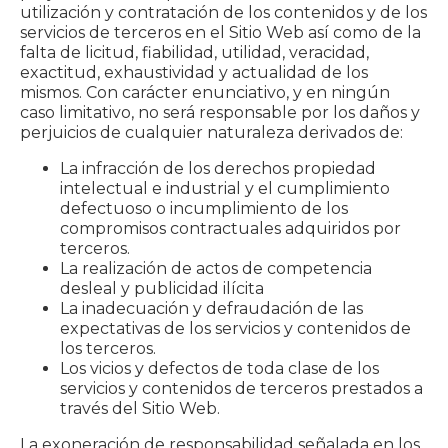
utilización y contratación de los contenidos y de los
servicios de terceros en el Sitio Web así como de la
falta de licitud, fiabilidad, utilidad, veracidad,
exactitud, exhaustividad y actualidad de los
mismos. Con carácter enunciativo, y en ningún
caso limitativo, no será responsable por los daños y
perjuicios de cualquier naturaleza derivados de:
La infracción de los derechos propiedad
intelectual e industrial y el cumplimiento
defectuoso o incumplimiento de los
compromisos contractuales adquiridos por
terceros.
La realización de actos de competencia
desleal y publicidad ilícita
La inadecuación y defraudación de las
expectativas de los servicios y contenidos de
los terceros.
Los vicios y defectos de toda clase de los
servicios y contenidos de terceros prestados a
través del Sitio Web.
La exoneración de responsabilidad señalada en los