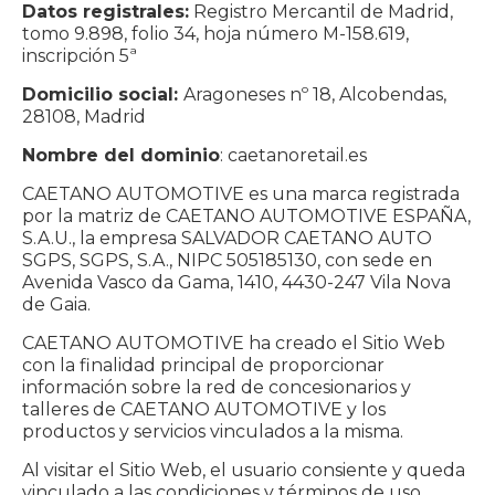
Datos registrales:
Registro Mercantil de Madrid,
tomo 9.898, folio 34, hoja número M-158.619,
inscripción 5ª
Domicilio social:
Aragoneses nº 18, Alcobendas,
28108, Madrid
Nombre del dominio
: caetanoretail.es
CAETANO AUTOMOTIVE es una marca registrada
por la matriz de CAETANO AUTOMOTIVE ESPAÑA,
S.A.U., la empresa SALVADOR CAETANO AUTO
SGPS, SGPS, S.A., NIPC 505185130, con sede en
Avenida Vasco da Gama, 1410, 4430-247 Vila Nova
de Gaia.
CAETANO AUTOMOTIVE ha creado el Sitio Web
con la finalidad principal de proporcionar
información sobre la red de concesionarios y
talleres de CAETANO AUTOMOTIVE y los
productos y servicios vinculados a la misma.
Al visitar el Sitio Web, el usuario consiente y queda
vinculado a las condiciones y términos de uso