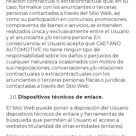
relación contractual o extracontractual que, en su
caso, formalice con los anunciantes o terceras
personas contactadas a través del Sitio Web, así
como su participación en concursos, promociones,
compraventa de bienes o servicios, se entienden
realizados única y exclusivamente entre el Usuario
y el anunciante y/o tercera persona. En
consecuencia, el Usuario acepta que CAETANO
AUTOMOTIVE no tiene ningún tipo de
responsabilidad sobre los daños o perjuicios de
cualquier naturaleza ocasionados con motivo de
sus negociaciones, conversaciones y/o relaciones
contractuales o extracontractuales con los
anunciantes o terceras personas físicas o jurídicas
contactadas a través del Sitio Web.
Dispositivos técnicos de enlace.
El Sitio Web puede poner a disposición del Usuario
dispositivos técnicos de enlace y herramientas de
búsqueda que permiten al Usuario el acceso a
websites titularidad de otras entidades (enlaces).