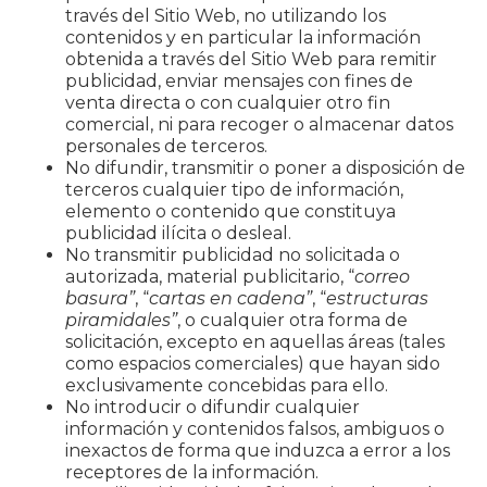
través del Sitio Web, no utilizando los
contenidos y en particular la información
obtenida a través del Sitio Web para remitir
publicidad, enviar mensajes con fines de
venta directa o con cualquier otro fin
comercial, ni para recoger o almacenar datos
personales de terceros.
No difundir, transmitir o poner a disposición de
terceros cualquier tipo de información,
elemento o contenido que constituya
publicidad ilícita o desleal.
No transmitir publicidad no solicitada o
autorizada, material publicitario, “
correo
basura”
, “
cartas en cadena”
, “
estructuras
piramidales”
, o cualquier otra forma de
solicitación, excepto en aquellas áreas (tales
como espacios comerciales) que hayan sido
exclusivamente concebidas para ello.
No introducir o difundir cualquier
información y contenidos falsos, ambiguos o
inexactos de forma que induzca a error a los
receptores de la información.