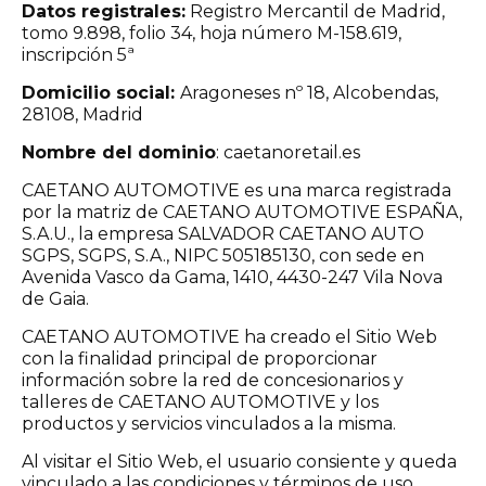
Datos registrales:
Registro Mercantil de Madrid,
tomo 9.898, folio 34, hoja número M-158.619,
inscripción 5ª
Domicilio social:
Aragoneses nº 18, Alcobendas,
28108, Madrid
Nombre del dominio
: caetanoretail.es
CAETANO AUTOMOTIVE es una marca registrada
por la matriz de CAETANO AUTOMOTIVE ESPAÑA,
S.A.U., la empresa SALVADOR CAETANO AUTO
SGPS, SGPS, S.A., NIPC 505185130, con sede en
Avenida Vasco da Gama, 1410, 4430-247 Vila Nova
de Gaia.
CAETANO AUTOMOTIVE ha creado el Sitio Web
con la finalidad principal de proporcionar
información sobre la red de concesionarios y
talleres de CAETANO AUTOMOTIVE y los
productos y servicios vinculados a la misma.
Al visitar el Sitio Web, el usuario consiente y queda
vinculado a las condiciones y términos de uso