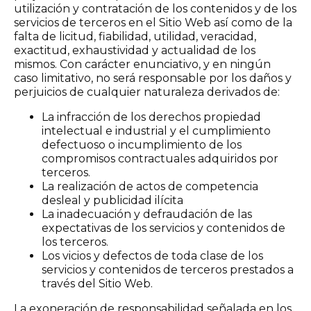
utilización y contratación de los contenidos y de los
servicios de terceros en el Sitio Web así como de la
falta de licitud, fiabilidad, utilidad, veracidad,
exactitud, exhaustividad y actualidad de los
mismos. Con carácter enunciativo, y en ningún
caso limitativo, no será responsable por los daños y
perjuicios de cualquier naturaleza derivados de:
La infracción de los derechos propiedad
intelectual e industrial y el cumplimiento
defectuoso o incumplimiento de los
compromisos contractuales adquiridos por
terceros.
La realización de actos de competencia
desleal y publicidad ilícita
La inadecuación y defraudación de las
expectativas de los servicios y contenidos de
los terceros.
Los vicios y defectos de toda clase de los
servicios y contenidos de terceros prestados a
través del Sitio Web.
La exoneración de responsabilidad señalada en los