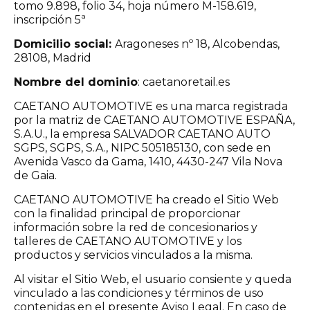
tomo 9.898, folio 34, hoja número M-158.619,
inscripción 5ª
Domicilio social:
Aragoneses nº 18, Alcobendas,
28108, Madrid
Nombre del dominio
: caetanoretail.es
CAETANO AUTOMOTIVE es una marca registrada
por la matriz de CAETANO AUTOMOTIVE ESPAÑA,
S.A.U., la empresa SALVADOR CAETANO AUTO
SGPS, SGPS, S.A., NIPC 505185130, con sede en
Avenida Vasco da Gama, 1410, 4430-247 Vila Nova
de Gaia.
CAETANO AUTOMOTIVE ha creado el Sitio Web
con la finalidad principal de proporcionar
información sobre la red de concesionarios y
talleres de CAETANO AUTOMOTIVE y los
productos y servicios vinculados a la misma.
Al visitar el Sitio Web, el usuario consiente y queda
vinculado a las condiciones y términos de uso
contenidas en el presente Aviso Legal. En caso de