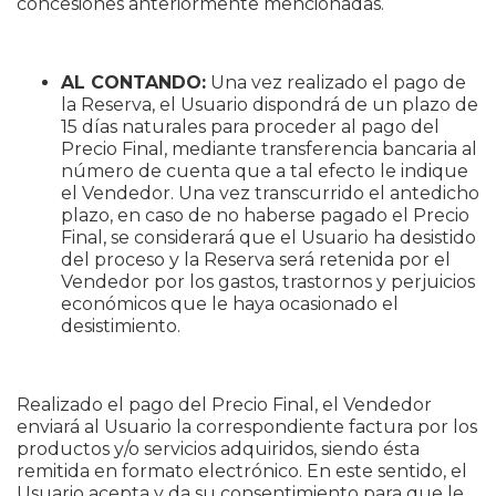
concesiones anteriormente mencionadas.
AL CONTANDO:
Una vez realizado el pago de
la Reserva, el Usuario dispondrá de un plazo de
15 días naturales para proceder al pago del
Precio Final, mediante transferencia bancaria al
número de cuenta que a tal efecto le indique
el Vendedor. Una vez transcurrido el antedicho
plazo, en caso de no haberse pagado el Precio
Final, se considerará que el Usuario ha desistido
del proceso y la Reserva será retenida por el
Vendedor por los gastos, trastornos y perjuicios
económicos que le haya ocasionado el
desistimiento.
Realizado el pago del Precio Final, el Vendedor
enviará al Usuario la correspondiente factura por los
productos y/o servicios adquiridos, siendo ésta
remitida en formato electrónico. En este sentido, el
Usuario acepta y da su consentimiento para que le