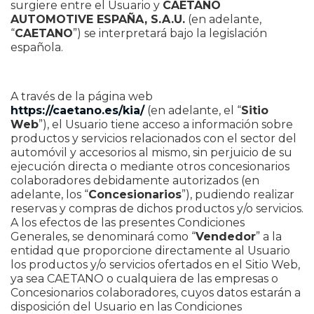
surgiere entre el Usuario y
CAETANO
AUTOMOTIVE ESPAÑA, S.A.U.
(en adelante,
“
CAETANO
”) se interpretará bajo la legislación
española.
A través de la página web
https://caetano.es/kia/
(en adelante, el “
Sitio
Web
”), el Usuario tiene acceso a información sobre
productos y servicios relacionados con el sector del
automóvil y accesorios al mismo, sin perjuicio de su
ejecución directa o mediante otros concesionarios
colaboradores debidamente autorizados (en
adelante, los “
Concesionarios
”), pudiendo realizar
reservas y compras de dichos productos y/o servicios.
A los efectos de las presentes Condiciones
Generales, se denominará como “
Vendedor
” a la
entidad que proporcione directamente al Usuario
los productos y/o servicios ofertados en el Sitio Web,
ya sea CAETANO o cualquiera de las empresas o
Concesionarios colaboradores, cuyos datos estarán a
disposición del Usuario en las Condiciones