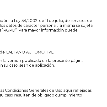
ión la Ley 34/2002, de 11 de julio, de servicios de
los datos de carácter personal, la misma se sujeta
os “RGPD”. Para mayor información puede
lleres de CAETANO AUTOMOTIVE.
n la versión publicada en la presente página
 su caso, sean de aplicación.
 las Condiciones Generales de Uso aquí reflejadas.
 su caso resulten de obligado cumplimiento