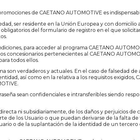
os y promociones de CAETANO AUTOMOTIVE es indispensable
ad, ser residente en la Unión Europea y con domicilio a
igatorios del formulario de registro en el que solicita
os.
ondiciones, para acceder al programa CAETANO AUTOMOT
 de los concesionarios pertenecientes al CAETANO AUTOMO
ara todos ellos.
na son verdaderos y actuales. En el caso de falsedad de 
dentidad, así como en la relativa a los requisitos exigi
MOTIVE.
aseña sean confidenciales e intransferibles siendo respon
ta ni subsidiariamente, de los daños y perjuicios de cu
arte de los Usuario o que puedan derivarse de la falta de
uario o de la suplantación de la identidad de un tercero