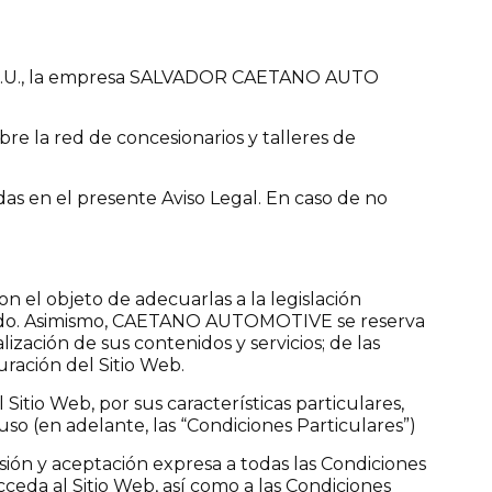
A.U., la empresa SALVADOR CAETANO AUTO
e la red de concesionarios y talleres de
idas en el presente Aviso Legal. En caso de no
el objeto de adecuarlas a la legislación
rcado. Asimismo, CAETANO AUTOMOTIVE se reserva
ización de sus contenidos y servicios; de las
ración del Sitio Web.
itio Web, por sus características particulares,
so (en adelante, las “Condiciones Particulares”)
esión y aceptación expresa a todas las Condiciones
eda al Sitio Web, así como a las Condiciones