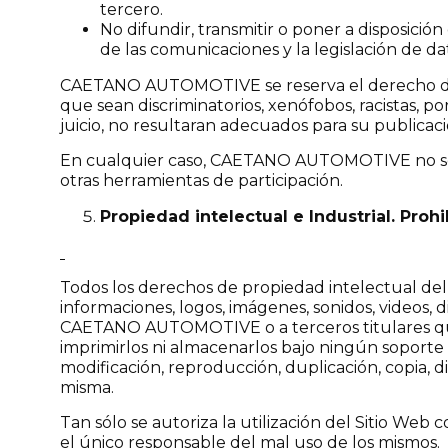
tercero.
No difundir, transmitir o poner a disposici
de las comunicaciones y la legislación de da
CAETANO AUTOMOTIVE se reserva el derecho de re
que sean discriminatorios, xenófobos, racistas, p
juicio, no resultaran adecuados para su publicaci
En cualquier caso, CAETANO AUTOMOTIVE no será 
otras herramientas de participación.
Propiedad intelectual e Industrial. Proh
Todos los derechos de propiedad intelectual de
informaciones, logos, imágenes, sonidos, videos, 
CAETANO AUTOMOTIVE o a terceros titulares que 
imprimirlos ni almacenarlos bajo ningún soporte 
modificación, reproducción, duplicación, copia, 
misma.
Tan sólo se autoriza la utilización del Sitio Web c
el único responsable del mal uso de los mismos.