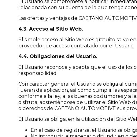
El Usuario se compromete a notificar inmediat
relacionada con su cuenta de la que tenga cono
Las ofertas y ventajas de CAETANO AUTOMOTIVE so
4.3. Acceso al Sitio Web.
El simple acceso al Sitio Web es gratuito salvo en
proveedor de acceso contratado por el Usuario.
4.4. Obligaciones del Usuario.
El Usuario reconoce y acepta que el uso de los 
responsabilidad.
Con carácter general el Usuario se obliga al cum
fueran de aplicación, así como cumplir las espec
conforme a la ley, a las buenas costumbres y a la
disfruta, absteniéndose de utilizar el Sitio Web
o derechos de CAETANO AUTOMOTIVE sus proveedo
El Usuario se obliga, en la utilización del Sitio We
En el caso de registrarse, el Usuario se ob
No introducir, almacenar o difundir en o de