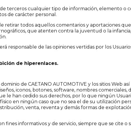
ón de terceros cualquier tipo de información, elemento o
tos de carácter personal.
tirar todos aquellos comentarios y aportaciones que vu
ornográficos, que atenten contra la juventud o la infancia
ón.
responsable de las opiniones vertidas por los Usuarios
ibición de hiperenlaces.
l dominio de CAETANO AUTOMOTIVE y los sitios Web así c
diseños, iconos, botones, software, nombres comerciales, d
le han cedido sus derechos, por lo que ningún Usuario e
físico en ningún caso que no sea el de su utilización per
distribución, venta, reventa y demás formas de explotació
on fines informativos y de servicio, siempre que se cite o 