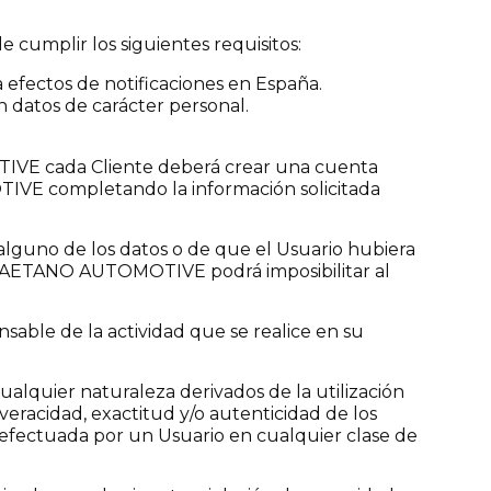
 cumplir los siguientes requisitos:
 efectos de notificaciones en España.
n datos de carácter personal.
IVE cada Cliente deberá crear una cuenta
TIVE completando la información solicitada
alguno de los datos o de que el Usuario hubiera
dos, CAETANO AUTOMOTIVE podrá imposibilitar al
sable de la actividad que se realice en su
alquier naturaleza derivados de la utilización
 veracidad, exactitud y/o autenticidad de los
 efectuada por un Usuario en cualquier clase de