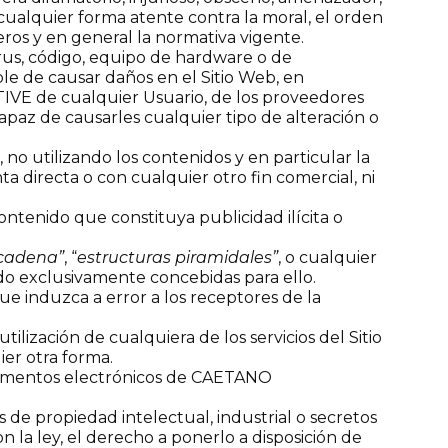
de cualquier forma atente contra la moral, el orden
eros y en general la normativa vigente.
rus, código, equipo de hardware o de
ble de causar daños en el Sitio Web, en
TIVE de cualquier Usuario, de los proveedores
az de causarles cualquier tipo de alteración o
 no utilizando los contenidos y en particular la
ta directa o con cualquier otro fin comercial, ni
ontenido que constituya publicidad ilícita o
 cadena”
, “
estructuras piramidales”
, o cualquier
ido exclusivamente concebidas para ello.
ue induzca a error a los receptores de la
utilización de cualquiera de los servicios del Sitio
ier otra forma.
 documentos electrónicos de CAETANO
 de propiedad intelectual, industrial o secretos
 la ley, el derecho a ponerlo a disposición de