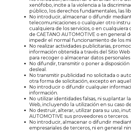
xenófobo, incite a la violencia a la discrimi
público, los derechos fundamentales, las lib
No introducir, almacenar o difundir median
telecomunicaciones o cualquier otro instrum
cualquiera de los servicios, o en cualquie
de CAETANO AUTOMOTIVE o en general de cua
impedir el normal funcionamiento de los m
No realizar actividades publicitarias, promoc
información obtenida a través del Sitio Web 
para recoger o almacenar datos personales 
No difundir, transmitir o poner a disposició
desleal.
No transmitir publicidad no solicitada o autor
otra forma de solicitación, excepto en aque
No introducir o difundir cualquier informac
información.
No utilizar identidades falsas, ni suplantar l
Web, incluyendo la utilización en su caso d
No destruir, alterar, utilizar para su uso,
AUTOMOTIVE sus proveedores o terceros.
No introducir, almacenar o difundir mediant
empresariales de terceros, ni en general ni