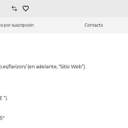
s por suscripción
Contacto
es/farizon/ (en adelante, “Sitio Web”).
 ”).
 5ª