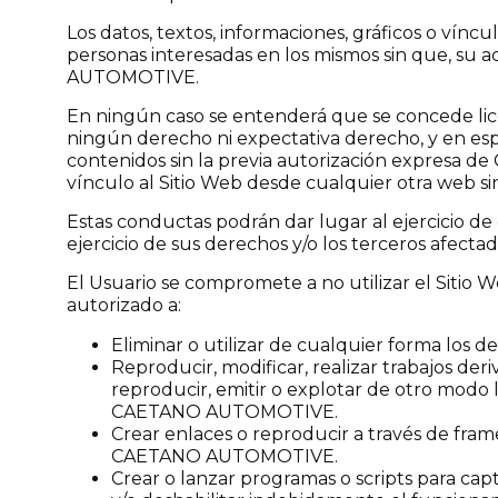
Los datos, textos, informaciones, gráficos o vín
personas interesadas en los mismos sin que, su 
AUTOMOTIVE.
En ningún caso se entenderá que se concede licen
ningún derecho ni expectativa derecho, y en espe
contenidos sin la previa autorización expresa 
vínculo al Sitio Web desde cualquier otra web 
Estas conductas podrán dar lugar al ejercicio d
ejercicio de sus derechos y/o los terceros afectad
El Usuario se compromete a no utilizar el Sitio 
autorizado a:
Eliminar o utilizar de cualquier forma los
Reproducir, modificar, realizar trabajos deri
reproducir, emitir o explotar de otro mod
CAETANO AUTOMOTIVE.
Crear enlaces o reproducir a través de fr
CAETANO AUTOMOTIVE.
Crear o lanzar programas o scripts para c