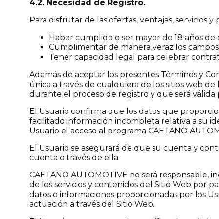
4.2. Necesidad de Registro.
Para disfrutar de las ofertas, ventajas, servici
Haber cumplido o ser mayor de 18 años de ed
Cumplimentar de manera veraz los campos obl
Tener capacidad legal para celebrar contrat
Además de aceptar los presentes Términos y C
única a través de cualquiera de los sitios web
durante el proceso de registro y que será válida p
El Usuario confirma que los datos que proporcio
facilitado información incompleta relativa a su i
Usuario el acceso al programa CAETANO AUTO
El Usuario se asegurará de que su cuenta y contr
cuenta o través de ella.
CAETANO AUTOMOTIVE no será responsable, indirec
de los servicios y contenidos del Sitio Web por p
datos o informaciones proporcionadas por los Us
actuación a través del Sitio Web.