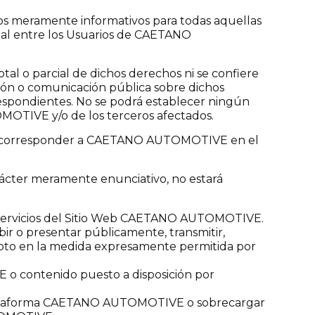
ctos meramente informativos para todas aquellas
onal entre los Usuarios de CAETANO
tal o parcial de dichos derechos ni se confiere
ción o comunicación pública sobre dichos
espondientes. No se podrá establecer ningún
MOTIVE y/o de los terceros afectados.
ieran corresponder a CAETANO AUTOMOTIVE en el
arácter meramente enunciativo, no estará
os servicios del Sitio Web CAETANO AUTOMOTIVE.
hibir o presentar públicamente, transmitir,
pto en la medida expresamente permitida por
 o contenido puesto a disposición por
er plataforma CAETANO AUTOMOTIVE o sobrecargar