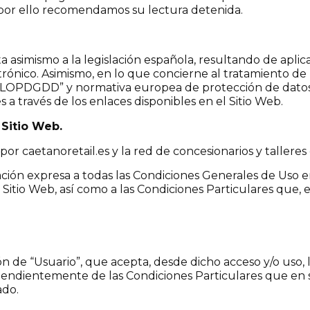
, por ello recomendamos su lectura detenida.
a asimismo a la legislación española, resultando de aplicac
rónico. Asimismo, en lo que concierne al tratamiento de 
s “LOPDGDD” y normativa europea de protección de dat
 a través de los enlaces disponibles en el Sitio Web.
 Sitio Web.
dos por caetanoretail.es y la red de concesionarios y ta
ción expresa a todas las Condiciones Generales de Uso e
tio Web, así como a las Condiciones Particulares que, en
ión de “Usuario”, que acepta, desde dicho acceso y/o uso,
ependientemente de las Condiciones Particulares que en
ado.