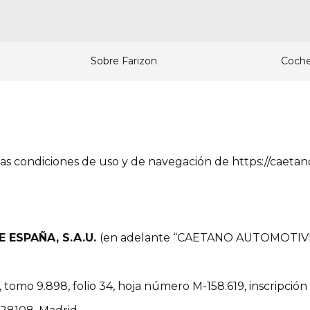
Sobre Farizon
Coche
as condiciones de uso y de navegación de https://caetano.
 ESPAÑA, S.A.U.
(en adelante “CAETANO AUTOMOTIVE
tomo 9.898, folio 34, hoja número M-158.619, inscripción