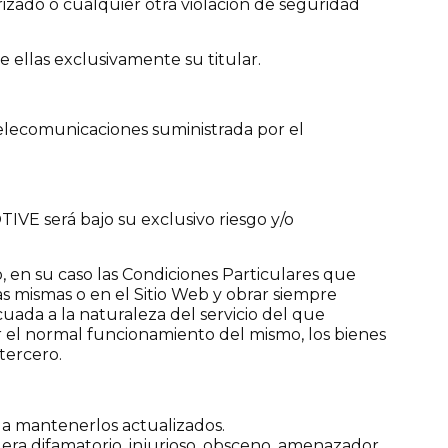
ado o cualquier otra violación de seguridad
ellas exclusivamente su titular.
e telecomunicaciones suministrada por el
VE será bajo su exclusivo riesgo y/o
, en su caso las Condiciones Particulares que
as mismas o en el Sitio Web y obrar siempre
cuada a la naturaleza del servicio del que
ar el normal funcionamiento del mismo, los bienes
tercero.
y a mantenerlos actualizados.
era difamatorio, injurioso, obsceno, amenazador,