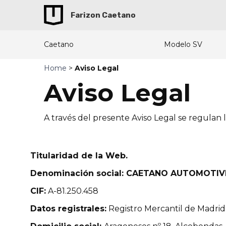
Farizon Caetano
Caetano
Modelo SV
Home
>
Aviso Legal
Aviso Legal
A través del presente Aviso Legal se regulan l
Titularidad de la Web.
Denominación social: CAETANO AUTOMOTIVE
CIF:
A-81.250.458
Datos registrales:
Registro Mercantil de Madrid, 