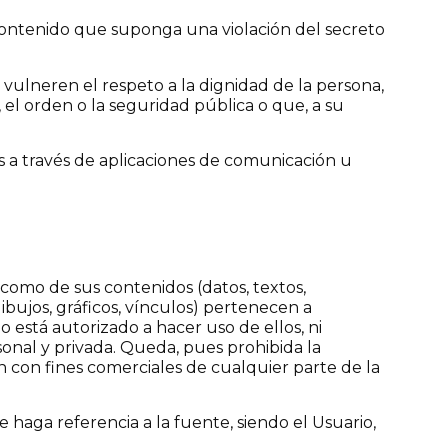
 contenido que suponga una violación del secreto
lneren el respeto a la dignidad de la persona,
, el orden o la seguridad pública o que, a su
 a través de aplicaciones de comunicación u
omo de sus contenidos (datos, textos,
ibujos, gráficos, vínculos) pertenecen a
stá autorizado a hacer uso de ellos, ni
sonal y privada. Queda, pues prohibida la
n con fines comerciales de cualquier parte de la
se haga referencia a la fuente, siendo el Usuario,