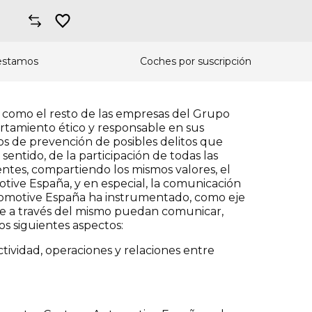
estamos
Coches por suscripción
 como el resto de las empresas del Grupo
tamiento ético y responsable en sus
mos de prevención de posibles delitos que
entido, de la participación de todas las
entes, compartiendo los mismos valores, el
tive España, y en especial, la comunicación
Automotive España ha instrumentado, como eje
e a través del mismo puedan comunicar,
los siguientes aspectos:
tividad, operaciones y relaciones entre