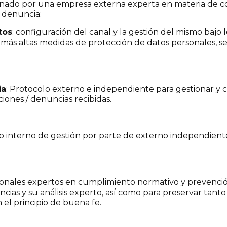
onado por una empresa externa experta en materia de com
 denuncia:
tos
: configuración del canal y la gestión del mismo bajo 
 más altas medidas de protección de datos personales, se
ia
: Protocolo externo e independiente para gestionar y co
iones / denuncias recibidas.
lo interno de gestión por parte de externo independiente
sionales expertos en cumplimiento normativo y prevenció
ias y su análisis experto, así como para preservar tant
el principio de buena fe.