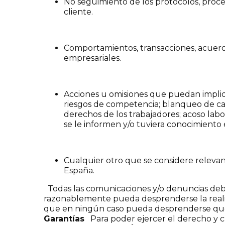
No seguimiento de los protocolos, proc
cliente.
Comportamientos, transacciones, acuerd
empresariales.
Acciones u omisiones que puedan implica
riesgos de competencia; blanqueo de capi
derechos de los trabajadores; acoso labo
se le informen y/o tuviera conocimiento 
Cualquier otro que se considere releva
España.
Todas las comunicaciones y/o denuncias deben 
razonablemente pueda desprenderse la reali
que en ningún caso pueda desprenderse que ex
Garantías
Para poder ejercer el derecho y 