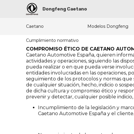
Dongfeng Caetano
Caetano
Modelos Dongfeng
Cumplimiento normativo
COMPROMISO ÉTICO DE CAETANO AUTOM
Caetano Automotive España, quieren informa
actividades y operaciones, siguiendo las disp
pueda realizar o en que pueda verse involucra
entidades involucradas en las operaciones, p
seguimiento de los protocolos y normas que s
de cualquier situación, hecho, indicio o sos
de dicha cultura y compromiso ético y respo
prevenir y detectar, cualquier posible indici
Incumplimiento de la legislación y marco
Caetano Automotive España y el cliente