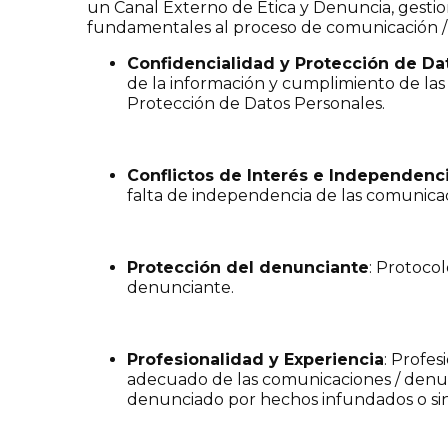
un Canal Externo de Ética y Denuncia, gesti
fundamentales al proceso de comunicación /
Confidencialidad y Protección de Da
de la información y cumplimiento de las
Protección de Datos Personales.
Conflictos de Interés e Independenc
falta de independencia de las comunicac
Protección del denunciante
: Protoco
denunciante.
Profesionalidad y Experiencia
: Profe
adecuado de las comunicaciones / denunc
denunciado por hechos infundados o sin 