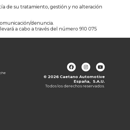
ía de su tratamiento, gestión y no alteración
a comunicación/denuncia.
 llevará a cabo a través del número 910 075
oche
© 2026
Caetano Automotive
España, S.A.U.
Todos los derechos reservados.