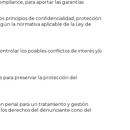
pliance, para aportar las garantías
los principios de confidencialidad, protección
gún la normativa aplicable de la Ley de
ntrolar los posibles conflictos de interés y/o
 para preservar la protección del
n penal para un tratamiento y gestión
o los derechos del denunciante cono del