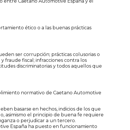
do entre Caetano Automotive España y el
amiento ético o a las buenas prácticas
eden ser corrupción; prácticas colusorias o
 fraude fiscal; infracciones contra los
titudes discriminatorias y todos aquellos que
mplimiento normativo de Caetano Automotive
deben basarse en hechos, indicios de los que
asimismo el principio de buena fe requiere
nganza o perjudicar a un tercero.
otive España ha puesto en funcionamiento