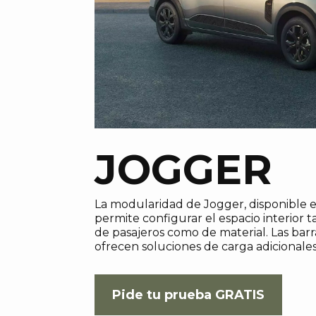
JOGGER
La modularidad de Jogger, disponible en
permite configurar el espacio interior t
de pasajeros como de material. Las bar
ofrecen soluciones de carga adicionales
Pide tu prueba GRATIS