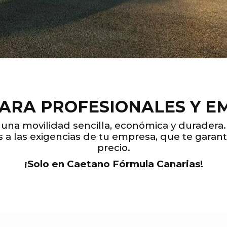
PARA
PROFESIONALES Y E
de una movilidad sencilla, económica y durader
 las exigencias de tu empresa, que te garantiz
precio.
¡Solo en Caetano Fórmula Canarias!