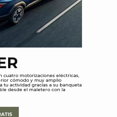
ER
n cuatro motorizaciones eléctricas,
terior cómodo y muy amplio
a tu actividad gracias a su banqueta
ible desde el maletero con la
RATIS