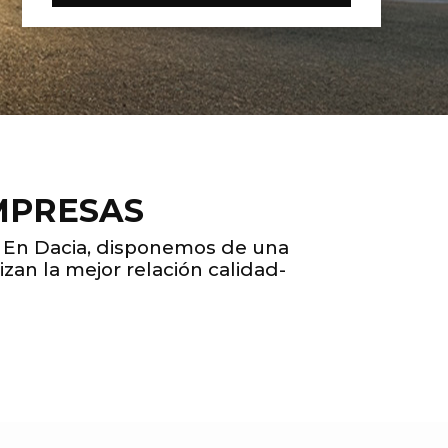
MPRESAS
a. En Dacia, disponemos de una
an la mejor relación calidad-