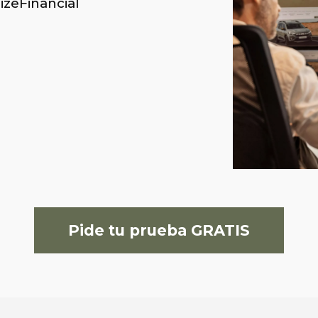
izeFinancial
Pide tu prueba GRATIS