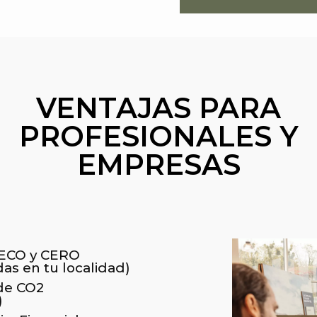
VENTAJAS
PARA
PROFESIONALES Y
EMPRESAS
 ECO y CERO
das en tu localidad)
de CO2
)