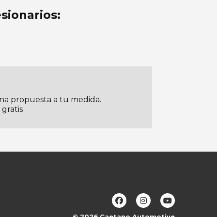
sionarios:
una propuesta a tu medida.
 gratis
© 2026
Caetano Automotive