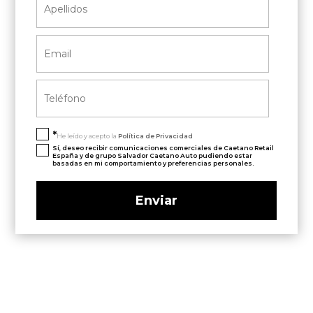
*
He leído y acepto la
Política de Privacidad
Sí, deseo recibir comunicaciones comerciales de Caetano Retail
España y de grupo Salvador Caetano Auto pudiendo estar
basadas en mi comportamiento y preferencias personales.