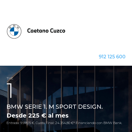
912 125 600
THE
1
BMW SERIE 1. M SPORT DESIGN.
Desde 225 € al mes
Entrada: 9.918,15 €. Cuota Final: 24.354,80 €* Financiando con BMW Bank.