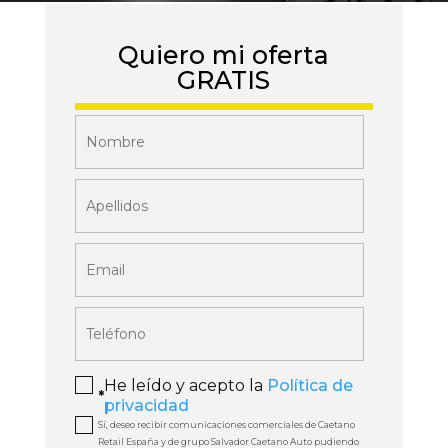
Quiero mi oferta
GRATIS
He leído y acepto la
Política de
*
privacidad
Sí, deseo recibir comunicaciones comerciales de Caetano
Retail España y de grupo Salvador Caetano Auto pudiendo