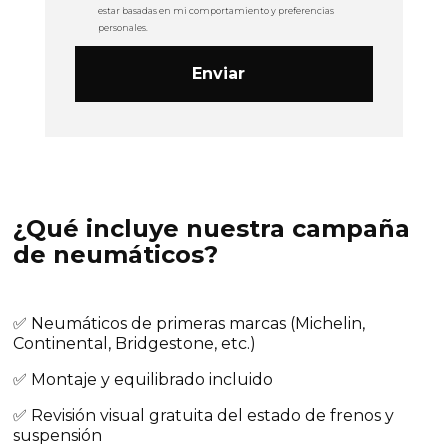
estar basadas en mi comportamiento y preferencias
personales.
¿Qué incluye nuestra campaña
de neumáticos?
✅ Neumáticos de primeras marcas (Michelin,
Continental, Bridgestone, etc.)
✅ Montaje y equilibrado incluido
✅ Revisión visual gratuita del estado de frenos y
suspensión