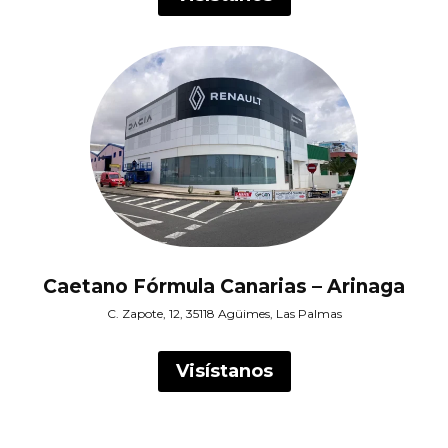
Caetano Fórmula Canarias – Arinaga
C. Zapote, 12, 35118 Agüimes, Las Palmas
Visístanos