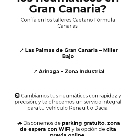
Gran Canaria?
Confía en los talleres Caetano Fórmula
Canarias:
📍
Las Palmas de Gran Canaria – Miller
Bajo
📍
Arinaga – Zona Industrial
🛞 Cambiamos tus neumáticos con rapidez y
precisión, y te ofrecemos un servicio integral
para tu vehículo Renault o Dacia.
🚗 Disponemos de
parking gratuito, zona
de espera con WiFi
y la opción de
cita
previa online.