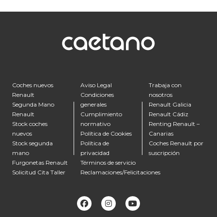
Coches nuevos
Aviso Legal
Trabaja con
Renault
Condiciones
nosotros
Segunda Mano
generales
Renault Galicia
Renault
Cumplimiento
Renault Cádiz
Stock coches
normativo
Renting Renault –
nuevos
Política de Cookies
Canarias
Stock segunda
Política de
Coches Renault por
mano
privacidad
suscripción
Furgonetas Renault
Términos de servicio
Solicitud Cita Taller
Reclamaciones/Felicitaciones