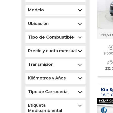
Modelo
Ubicación
399,58 
Tipo de Combustible
Precio y cuota mensual
8.00
Transmisión
252 
Kilómetros y Años
Kia 
Tipo de Carrocería
Etiqueta
Medioambiental