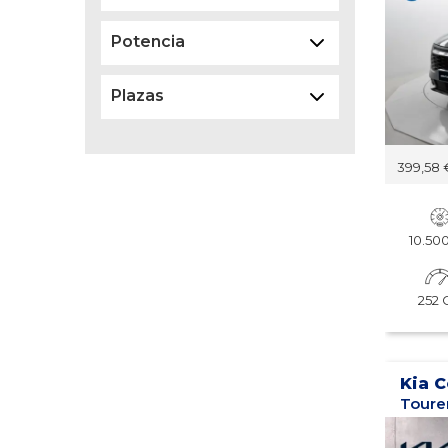
Potencia
Plazas
399,58 
Borrar
10.5
252 
Kia 