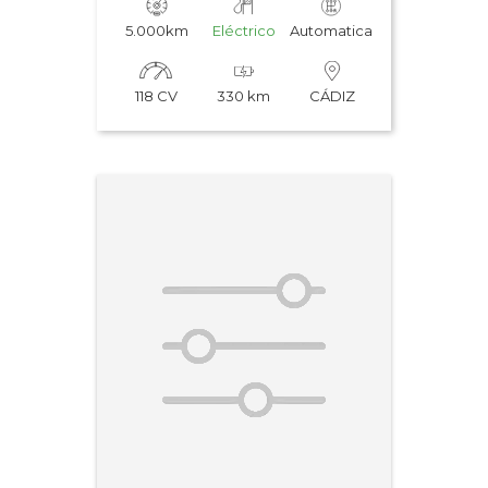
5.000km
Eléctrico
Automatica
118 CV
330 km
CÁDIZ