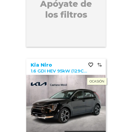
Apóyate de
los filtros
Kia Niro
1.6 GDi HEV 95kW (129CV) Emotion
OCASIÓN