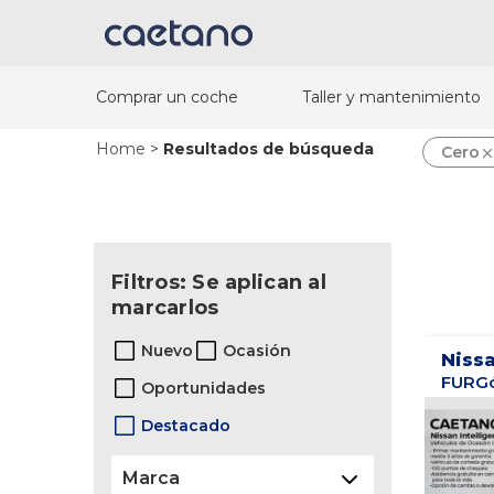
Comprar un coche
Taller y mantenimiento
Home
>
Resultados de búsqueda
Cero
Filtros: Se aplican al
marcarlos
Nuevo
Ocasión
Niss
Oportunidades
Destacado
Marca