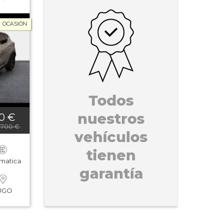
OCASIÓN
Todos
nuestros
00 €
0.700 €
vehículos
tienen
matica
garantía
UGO