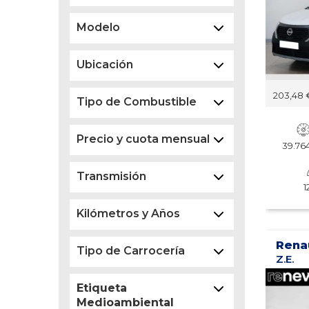
Modelo
Ubicación
203,48
Tipo de Combustible
Precio y cuota mensual
39.7
Transmisión
1
Kilómetros y Años
Rena
Tipo de Carrocería
Z.E.
Etiqueta
Medioambiental