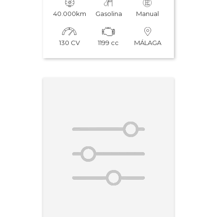
40.000km
Gasolina
Manual
130 CV
1199 cc
MÁLAGA