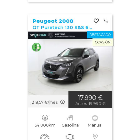
Peugeot 2008
GT Puretech 130 S&S 6 Vel. MAN
DESTACADO
OCASIÓN
17.990 €
218,57 €/mes
Antes: 19.990 €
54.000km
Gasolina
Manual