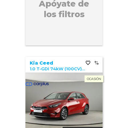
Apóyate de
los filtros
Kia Ceed
1.0 T-GDi 74kW (100CV) Drive
OCASIÓN